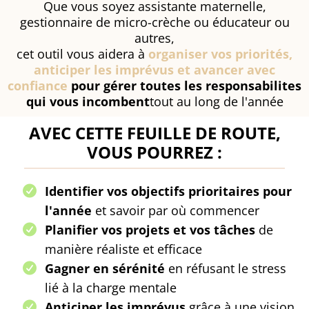
Que vous soyez assistante maternelle,
gestionnaire de micro-crèche ou éducateur ou
autres,
cet outil vous aidera à
organiser vos priorités,
anticiper les imprévus et avancer avec
confiance
pour gérer toutes les responsabilites
qui vous incombent
tout au long de l'année
AVEC CETTE FEUILLE DE ROUTE,
VOUS POURREZ :
Identifier vos objectifs prioritaires pour
l'année
et savoir par où commencer
Planifier vos projets et vos tâches
de
manière réaliste et efficace
Gagner en sérénité
en réfusant le stress
lié à la charge mentale
Anticiper les imprévus
grâce à une vision